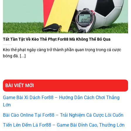
Tất Tần Tật Về Kèo Thẻ Phạt For88 Mà Không Thể Bỏ Qua
Kèo thẻ phạt ngày càng trở thành phần quan trọng trong cá cược
bóng đá. [...]
BÀI VIẾT MỚI
Game Bài Xì Dách For88 – Hướng Dẫn Cách Chơi Thắng
Lớn
Bài Cào Online Tại For88 – Trải Nghiệm Cá Cược Lôi Cuốn
Tiến Lên Đếm Lá For88 – Game Bài Đỉnh Cao, Thưởng Lớn