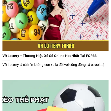
VR Lottery – Thương Hiệu Xổ Số Online Hot Nhất Tại FOR88
VR Lottery là cái tên không còn xa lạ đối với cộng đồng cá cược [...]