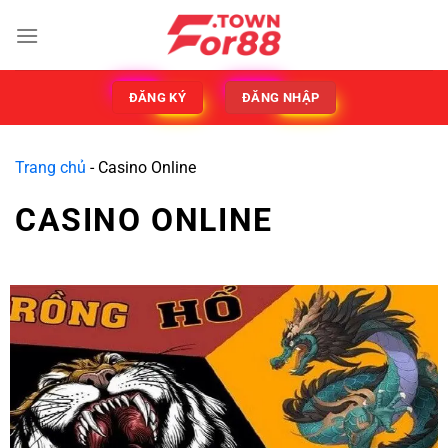
ĐĂNG KÝ
ĐĂNG NHẬP
Trang chủ
-
Casino Online
CASINO ONLINE