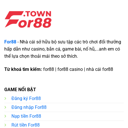
For88
- Nhà cái sở hữu bộ sưu tập các trò chơi đổi thưởng
hấp dẫn như casino, bắn cá, game bài, nổ hũ,...anh em có
thể lựa chọn thoải mái theo sở thích.
Từ khoá tìm kiếm:
for88 | for88 casino | nhà cái for88
GAME NỔI BẬT
Đăng ký For88
Đăng nhập For88
Nạp tiền For88
Rút tiền For88