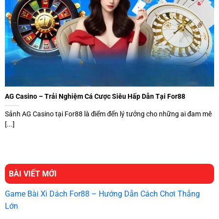
AG Casino – Trải Nghiệm Cá Cược Siêu Hấp Dẫn Tại For88
Sảnh AG Casino tại For88 là điểm đến lý tưởng cho những ai đam mê
[...]
BÀI VIẾT MỚI
Game Bài Xì Dách For88 – Hướng Dẫn Cách Chơi Thắng
Lớn