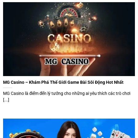
MG Casino – Khám Phá Thế Giới Game Bài Sôi Động Hot Nhất
MG Casino là điểm đến lý tưởng cho những ai yêu thích các trò chơi
[...]