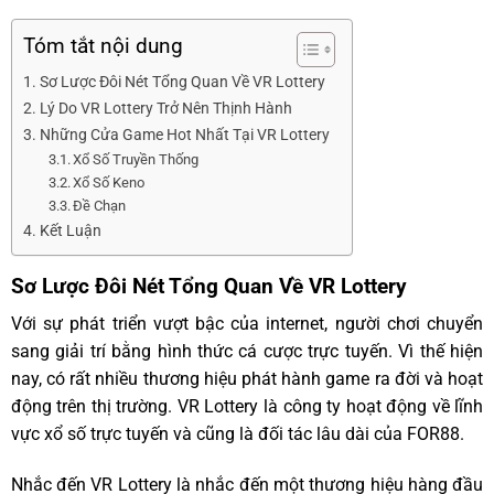
Tóm tắt nội dung
Sơ Lược Đôi Nét Tổng Quan Về VR Lottery
Lý Do VR Lottery Trở Nên Thịnh Hành
Những Cửa Game Hot Nhất Tại VR Lottery
Xổ Số Truyền Thống
Xổ Số Keno
Đề Chạn
Kết Luận
Sơ Lược Đôi Nét Tổng Quan Về VR Lottery
Với sự phát triển vượt bậc của internet, người chơi chuyển
sang giải trí bằng hình thức cá cược trực tuyến. Vì thế hiện
nay, có rất nhiều thương hiệu phát hành game ra đời và hoạt
động trên thị trường.
VR Lottery
là công ty hoạt động về lĩnh
vực xổ số trực tuyến và cũng là đối tác lâu dài của FOR88.
Nhắc đến
VR Lottery
là nhắc đến một thương hiệu hàng đầu