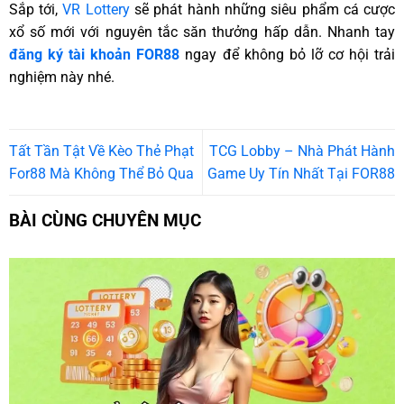
Sắp tới,
VR Lottery
sẽ phát hành những siêu phẩm cá cược
xổ số mới với nguyên tắc săn thưởng hấp dẫn. Nhanh tay
đăng ký tài khoản FOR88
ngay để không bỏ lỡ cơ hội trải
nghiệm này nhé.
Tất Tần Tật Về Kèo Thẻ Phạt
TCG Lobby – Nhà Phát Hành
For88 Mà Không Thể Bỏ Qua
Game Uy Tín Nhất Tại FOR88
BÀI CÙNG CHUYÊN MỤC