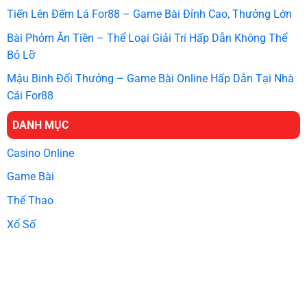
Tiến Lên Đếm Lá For88 – Game Bài Đỉnh Cao, Thưởng Lớn
Bài Phỏm Ăn Tiền – Thể Loại Giải Trí Hấp Dẫn Không Thể
Bỏ Lỡ
Mậu Binh Đổi Thưởng – Game Bài Online Hấp Dẫn Tại Nhà
Cái For88
DANH MỤC
Casino Online
Game Bài
Thể Thao
Xổ Số