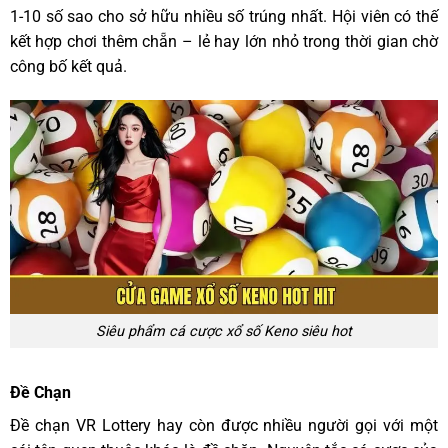
1-10 số sao cho sở hữu nhiều số trúng nhất. Hội viên có thế
kết hợp chơi thêm chẵn – lẻ hay lớn nhỏ trong thời gian chờ
công bố kết quả.
Siêu phẩm cá cược xổ số Keno siêu hot
Đề Chạn
Đề chạn
VR Lottery
hay còn được nhiều người gọi với một