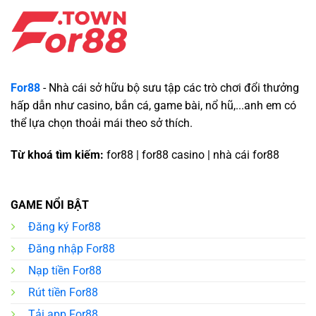
For88
- Nhà cái sở hữu bộ sưu tập các trò chơi đổi thưởng
hấp dẫn như casino, bắn cá, game bài, nổ hũ,...anh em có
thể lựa chọn thoải mái theo sở thích.
Từ khoá tìm kiếm:
for88 | for88 casino | nhà cái for88
GAME NỔI BẬT
Đăng ký For88
Đăng nhập For88
Nạp tiền For88
Rút tiền For88
Tải app For88