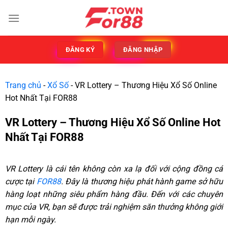
ĐĂNG KÝ
ĐĂNG NHẬP
Trang chủ
-
Xổ Số
-
VR Lottery – Thương Hiệu Xổ Số Online
Hot Nhất Tại FOR88
VR Lottery – Thương Hiệu Xổ Số Online Hot
Nhất Tại FOR88
VR Lottery
là cái tên không còn xa lạ đối với cộng đồng cá
cược tại
FOR88
. Đây là thương hiệu phát hành game sở hữu
hàng loạt những siêu phẩm hàng đầu. Đến với các chuyên
mục của VR, bạn sẽ được trải nghiệm săn thưởng không giới
hạn mỗi ngày.