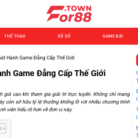
THỂ THAO
XỔ SỐ
GAME BÀI
hát Hành Game Đẳng Cấp Thế Giới
ành Game Đẳng Cấp Thế Giới
giá cao khi tham gia giải trí trực tuyến. Không chỉ mang
ày còn sở hữu tỷ lệ thưởng khổng lồ với nhiều chương trình
nh viên hiểu rõ hơn về đơn vị này.