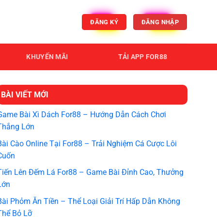
ĐĂNG KÝ
ĐĂNG NHẬP
KHUYẾN MÃI
TẢI APP FOR88
BÀI VIẾT MỚI
Game Bài Xì Dách For88 – Hướng Dẫn Cách Chơi
Thắng Lớn
Bài Cào Online Tại For88 – Trải Nghiệm Cá Cược Lôi
Cuốn
Tiến Lên Đếm Lá For88 – Game Bài Đỉnh Cao, Thưởng
Lớn
Bài Phỏm Ăn Tiền – Thể Loại Giải Trí Hấp Dẫn Không
Thể Bỏ Lỡ