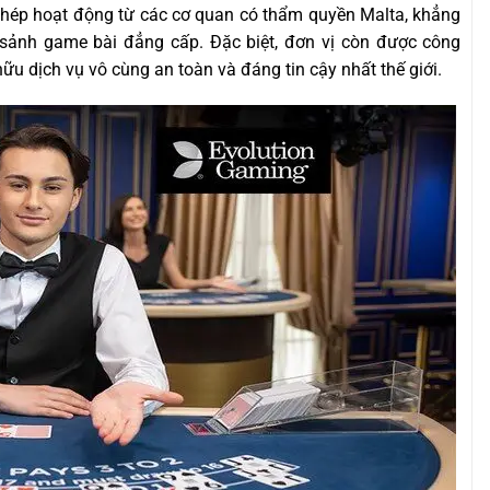
hép hoạt động từ các cơ quan có thẩm quyền Malta, khẳng
sảnh game bài đẳng cấp. Đặc biệt, đơn vị còn được công
ữu dịch vụ vô cùng an toàn và đáng tin cậy nhất thế giới.