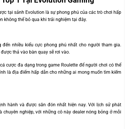
ược tại sảnh Evolution là sự phong phú của các trò chơi hấp
n không thể bỏ qua khi trải nghiệm tại đây.
 đến nhiều kiểu cực phong phú nhất cho người tham gia.
được thả vào bàn quay sẽ rơi vào.
cá cược đa dạng trong game Roulette để người chơi có thể
hính là địa điểm hấp dẫn cho những ai mong muốn tìm kiếm
ịnh hành và được săn đón nhất hiện nay. Với lịch sử phát
 và chuyên nghiệp, với những cô này dealer nóng bỏng ở mỗi