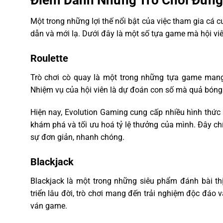
Một trong những lợi thế nổi bật của việc tham gia cá c
dẫn và mới lạ. Dưới đây là một số tựa game mà hội viê
Roulette
Trò chơi cò quay là một trong những tựa game mang
Nhiệm vụ của hội viên là dự đoán con số mà quả bóng 
Hiện nay,
Evolution Gaming
cung cấp nhiều hình thức 
khám phá và tối ưu hoá tỷ lệ thưởng của mình. Đây c
sự đơn giản, nhanh chóng.
Blackjack
Blackjack là một trong những siêu phẩm đánh bài th
triển lâu đời, trò chơi mang đến trải nghiệm độc đáo
ván game.