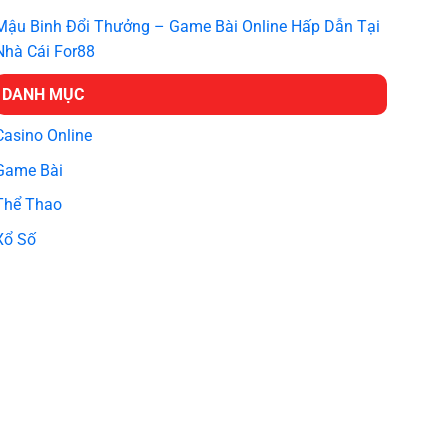
Mậu Binh Đổi Thưởng – Game Bài Online Hấp Dẫn Tại
Nhà Cái For88
DANH MỤC
Casino Online
Game Bài
Thể Thao
Xổ Số